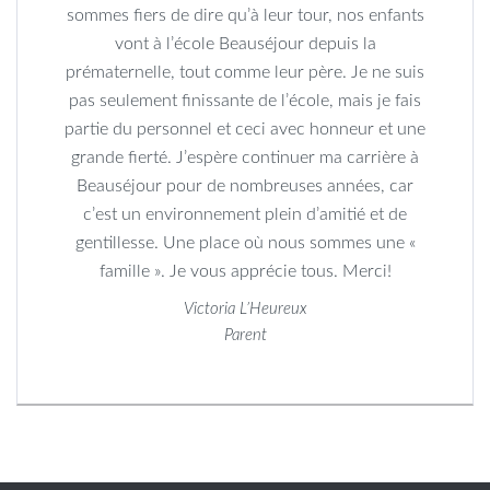
sont offerts et présentés pour nous par l’école.
Je suis très chanceuse d’être bilingue et de bien
parler les deux langues. Je suis heureuse de
faire partie de cette école et des activités
auxquelles je participe.
Holly Dulmage
Élève