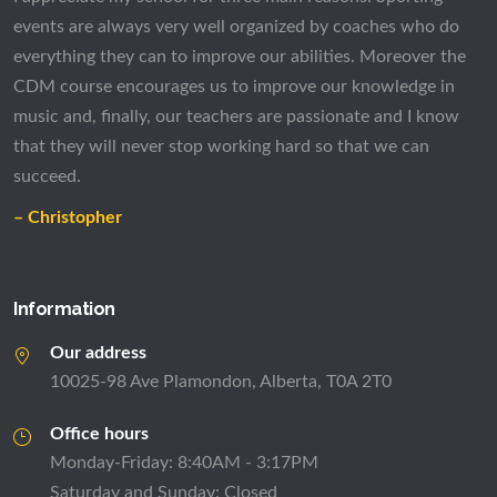
succeed.
– Christopher
Information
Our address
10025-98 Ave Plamondon, Alberta, T0A 2T0
Office hours
Monday-Friday: 8:40AM - 3:17PM
Saturday and Sunday: Closed