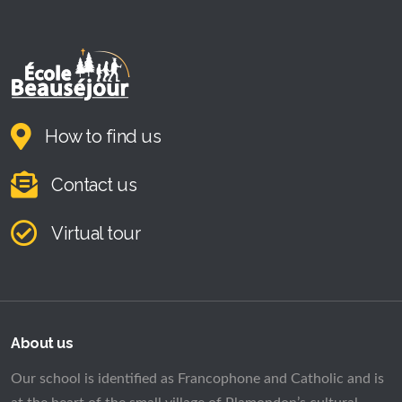
How to find us
Contact us
Virtual tour
About us
Our school is identified as Francophone and Catholic and is
at the heart of the small village of Plamondon’s cultural
diversity. We are far from big cities, but we know how it is
done, in Plamondon!
CONTACT US