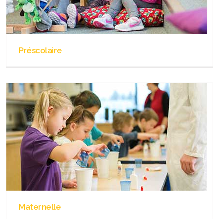
Préscolaire
Maternelle